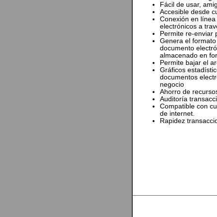
Fácil de usar, ami
Accesible desde cu
Conexión en línea
electrónicos a tra
Permite re-enviar 
Genera el formato
documento electrón
almacenado en fo
Permite bajar el 
Gráficos estadístic
documentos electró
negocio
Ahorro de recurso
Auditoría transacci
Compatible con cu
de internet.
Rapidez transaccio