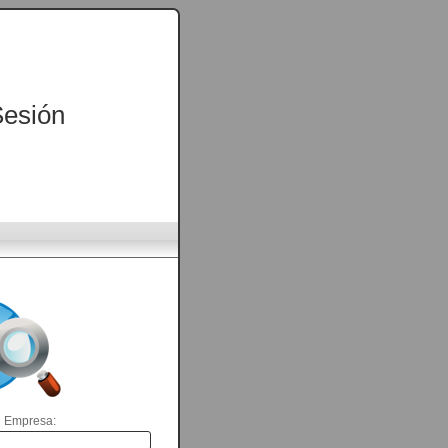
Sesión
 Empresa: