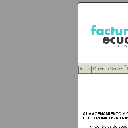
Inicio
Quienes Somos
ALMACENAMIENTO Y 
ELECTRONICOS A TRAV
Controles de segur