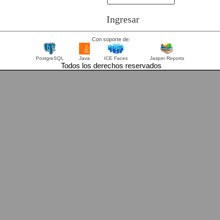
Ingresar
Con soporte de:
PostgreSQL
Java
ICE Faces
Jasper Reports
Todos los derechos reservados