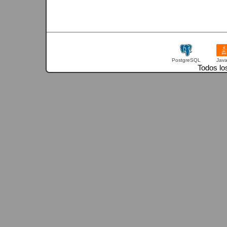
PostgreSQL
Jav
Todos lo