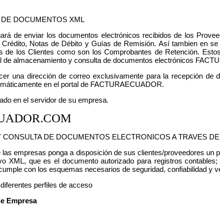
 DE DOCUMENTOS XML
ará de enviar los documentos electrónicos recibidos de los Prove
 Crédito, Notas de Débito y Guías de Remisión. Así tambien en se 
 de los Clientes como son los Comprobantes de Retención. Estos
tal de almacenamiento y consulta de documentos electrónicos F
er una dirección de correo exclusivamente para la recepción de 
tomáticamente en el portal de FACTURAECUADOR.
lado en el servidor de su empresa.
UADOR.COM
 CONSULTA DE DOCUMENTOS ELECTRONICOS A TRAVES DE 
e las empresas ponga a disposición de sus clientes/proveedores un po
chivo XML, que es el documento autorizado para registros contable
 cumple con los esquemas necesarios de seguridad, confiabilidad y v
 diferentes perfiles de acceso
de Empresa