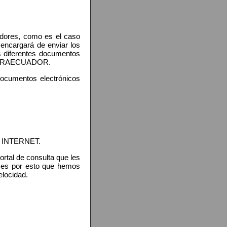
edores, como es el caso
encargará de enviar los
 diferentes documentos
ACTURAECUADOR.
documentos electrónicos
INTERNET.
rtal de consulta que les
s; es por esto que hemos
elocidad.