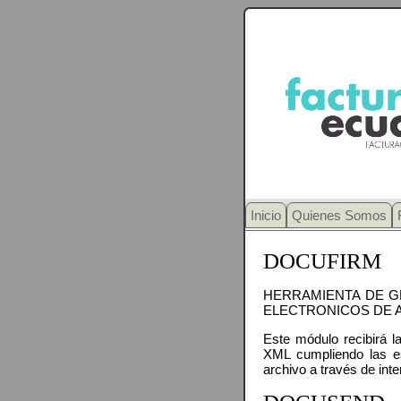
Inicio
Quienes Somos
DOCUFIRM
HERRAMIENTA DE G
ELECTRONICOS DE A
Este módulo recibirá l
XML cumpliendo las esp
archivo a través de int