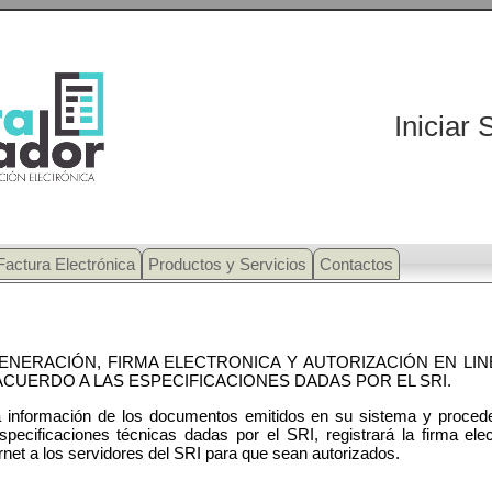
Iniciar 
Factura Electrónica
Productos y Servicios
Contactos
ENERACIÓN, FIRMA ELECTRONICA Y AUTORIZACIÓN EN L
CUERDO A LAS ESPECIFICACIONES DADAS POR EL SRI.
a información de los documentos emitidos en su sistema y procede
ecificaciones técnicas dadas por el SRI, registrará la firma elec
ernet a los servidores del SRI para que sean autorizados.