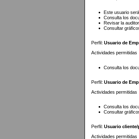
Este usuario será
Consulta los doc
Revisar la auditor
Consultar gráfico
Perfil:
Usuario de Emp
Actividades permitidas
Consulta los doc
Perfil:
Usuario de Emp
Actividades permitidas
Consulta los doc
Consultar gráfico
Perfil:
Usuario cliente
Actividades permitidas